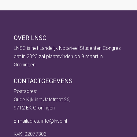
OVER LNSC
LNSC is het Landelijk Notarieel Studenten Congres
dat in 2023 zal plaatsvinden op 9 maart in
Groningen.
CONTACTGEGEVENS
Postadres:
Oude
Kijk
in ’t Jatstraat 26,
9712 EK Groningen
E-mailadres:
info@lnsc.nl
KvK:
02077303